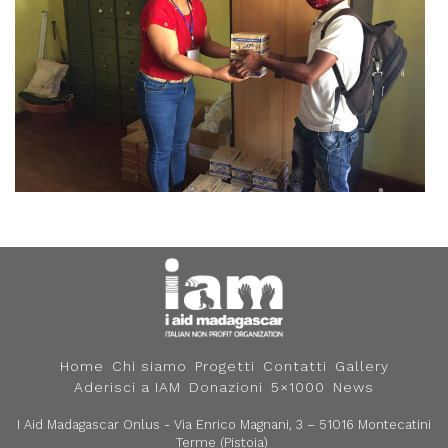
Home
Chi siamo
Progetti
Contatti
Gallery
Aderisci a IAM
Donazioni
5×1000
News
I Aid Madagascar Onlus - Via Enrico Magnani, 3 – 51016 Montecatini
Terme (Pistoia)