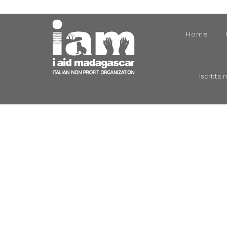
Home
Iscritta