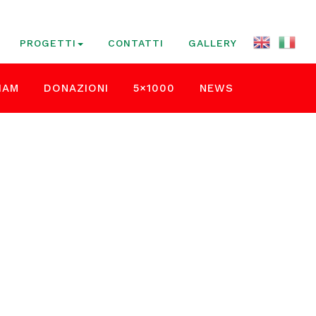
PROGETTI
CONTATTI
GALLERY
IAM
DONAZIONI
5×1000
NEWS