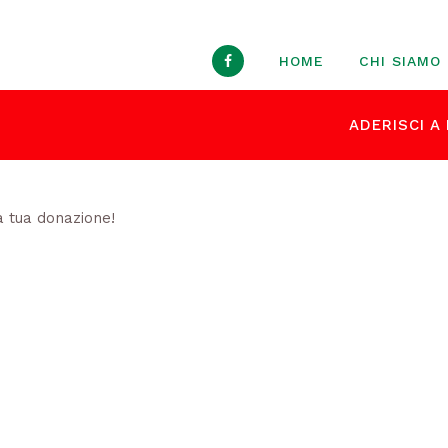
HOME
CHI SIAMO
ADERISCI A 
a tua donazione!