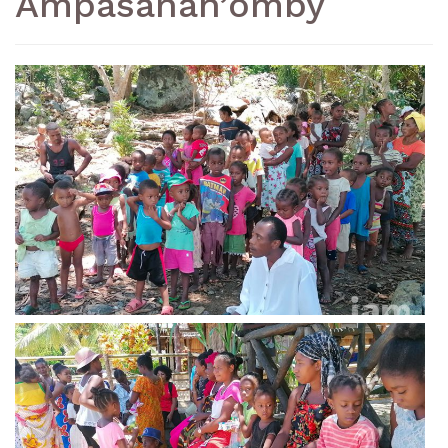
Ampasanah’omby