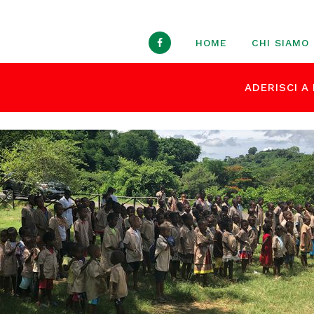
HOME
CHI SIAMO
ADERISCI A 