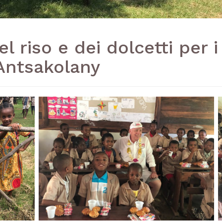
 riso e dei dolcetti per i
 Antsakolany