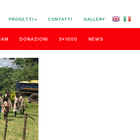
PROGETTI
CONTATTI
GALLERY
IAM
DONAZIONI
5×1000
NEWS