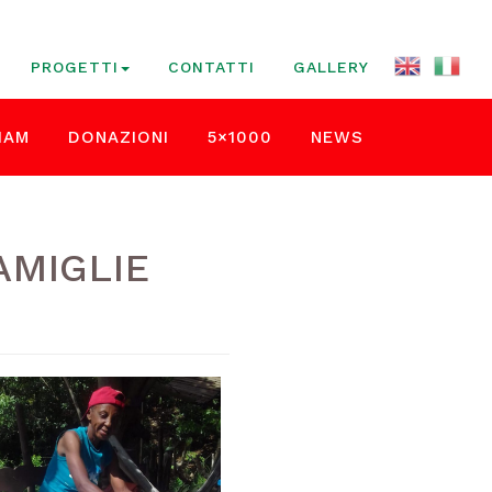
PROGETTI
CONTATTI
GALLERY
IAM
DONAZIONI
5×1000
NEWS
AMIGLIE