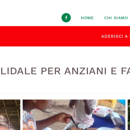
HOME
CHI SIAMO
ADERISCI A 
IDALE PER ANZIANI E F